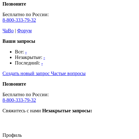
Позвоните
Бесплатно по России:
8-800-333-79-32
ЧаВо
|
Форум
Ваши запросы
Все:
-
Незакрытые:
-
Последний:
-
Создать новый запрос
Частые вопросы
Позвоните
Бесплатно по России:
8-800-333-79-32
Свяжитесь с нами
Незакрытые запросы:
Профиль