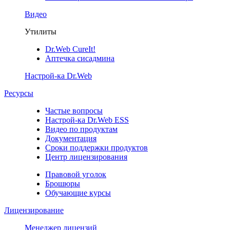
Видео
Утилиты
Dr.Web CureIt!
Аптечка сисадмина
Настрой-ка Dr.Web
Ресурсы
Частые вопросы
Настрой-ка Dr.Web ESS
Видео по продуктам
Документация
Сроки поддержки продуктов
Центр лицензирования
Правовой уголок
Брошюры
Обучающие курсы
Лицензирование
Менеджер лицензий