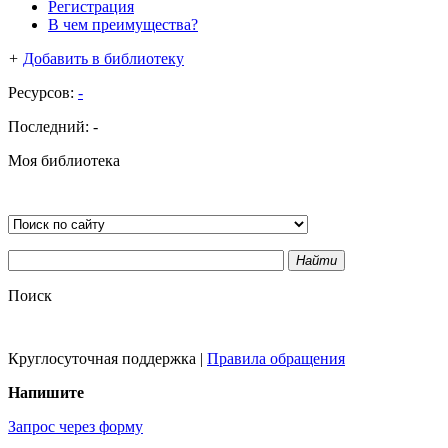
Регистрация
В чем преимущества?
+
Добавить в библиотеку
Ресурсов:
-
Последний:
-
Моя библиотека
Найти
Поиск
Круглосуточная поддержка
|
Правила обращения
Напишите
Запрос через форму