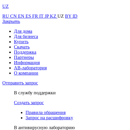
UZ
RU
CN
EN
ES
FR
IT
JP
KZ
UZ
BY
ID
Закрыть
Для дома
Для бизнеса
Купить
Скачать
Поддержка
Партнеры
Информация
АВ-лаборатория
О компании
Отправить запрос
В службу поддержки
Создать запрос
Правила обращения
Запрос на расшифровку
В антивирусную лабораторию