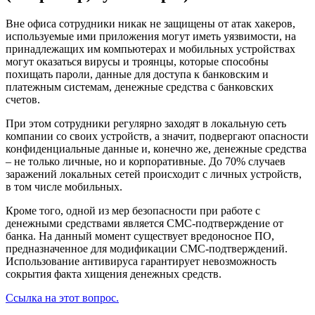
Вне офиса сотрудники никак не защищены от атак хакеров,
используемые ими приложения могут иметь уязвимости, на
принадлежащих им компьютерах и мобильных устройствах
могут оказаться вирусы и троянцы, которые способны
похищать пароли, данные для доступа к банковским и
платежным системам, денежные средства с банковских
счетов.
При этом сотрудники регулярно заходят в локальную сеть
компании со своих устройств, а значит, подвергают опасности
конфиденциальные данные и, конечно же, денежные средства
– не только личные, но и корпоративные. До 70% случаев
заражений локальных сетей происходит с личных устройств,
в том числе мобильных.
Кроме того, одной из мер безопасности при работе с
денежными средствами является СМС-подтверждение от
банка. На данный момент существует вредоносное ПО,
предназначенное для модификации СМС-подтверждений.
Использование антивируса гарантирует невозможность
сокрытия факта хищения денежных средств.
Ссылка на этот вопрос.