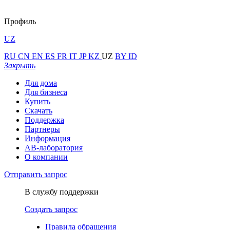
Профиль
UZ
RU
CN
EN
ES
FR
IT
JP
KZ
UZ
BY
ID
Закрыть
Для дома
Для бизнеса
Купить
Скачать
Поддержка
Партнеры
Информация
АВ-лаборатория
О компании
Отправить запрос
В службу поддержки
Создать запрос
Правила обращения