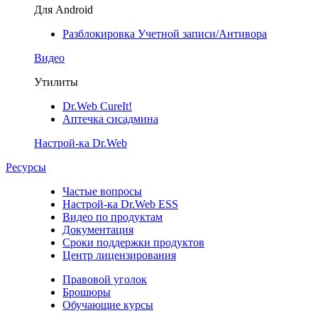
Для Android
Разблокировка Учетной записи/Антивора
Видео
Утилиты
Dr.Web CureIt!
Аптечка сисадмина
Настрой-ка Dr.Web
Ресурсы
Частые вопросы
Настрой-ка Dr.Web ESS
Видео по продуктам
Документация
Сроки поддержки продуктов
Центр лицензирования
Правовой уголок
Брошюры
Обучающие курсы