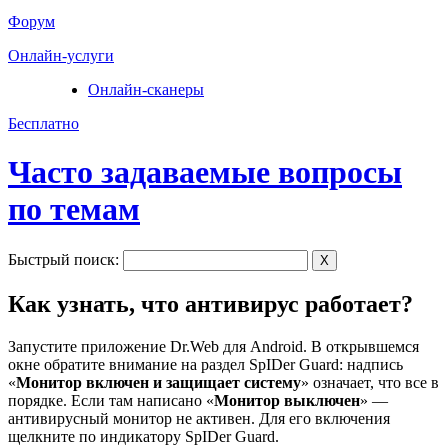
Форум
Онлайн-услуги
Онлайн-сканеры
Бесплатно
Часто задаваемые вопросы
по темам
Быстрый поиск:
X
Как узнать, что антивирус работает?
Запустите приложение Dr.Web для Android. В открывшемся
окне обратите внимание на раздел SpIDer Guard: надпись
«
Монитор включен и защищает систему
» означает, что все в
порядке. Если там написано «
Монитор выключен
» —
антивирусный монитор не активен. Для его включения
щелкните по индикатору SpIDer Guard.