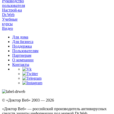
Руководство
пользователя
Настрой-ка
Dr.Web
Учебные
курсы
Видео
Для дома
Для бизнеса
Поддержка
Пользователям
Партнерам
О компании
Контакты
© «Доктор Веб» 2003 — 2026
«Доктор Веб» — российский производитель антивирусных
средств защиты информации под маркой Dr.Web.