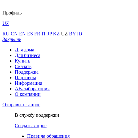
Профиль
UZ
RU
CN
EN
ES
FR
IT
JP
KZ
UZ
BY
ID
Закрыть
Для дома
Для бизнеса
Купить
Скачать
Поддержка
Партнеры
Информация
АВ-лаборатория
О компании
Отправить запрос
В службу поддержки
Создать запрос
Правила обращения