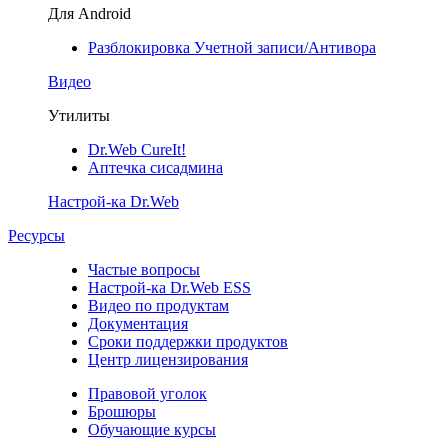
Для Android
Разблокировка Учетной записи/Антивора
Видео
Утилиты
Dr.Web CureIt!
Аптечка сисадмина
Настрой-ка Dr.Web
Ресурсы
Частые вопросы
Настрой-ка Dr.Web ESS
Видео по продуктам
Документация
Сроки поддержки продуктов
Центр лицензирования
Правовой уголок
Брошюры
Обучающие курсы