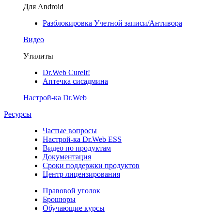
Для Android
Разблокировка Учетной записи/Антивора
Видео
Утилиты
Dr.Web CureIt!
Аптечка сисадмина
Настрой-ка Dr.Web
Ресурсы
Частые вопросы
Настрой-ка Dr.Web ESS
Видео по продуктам
Документация
Сроки поддержки продуктов
Центр лицензирования
Правовой уголок
Брошюры
Обучающие курсы