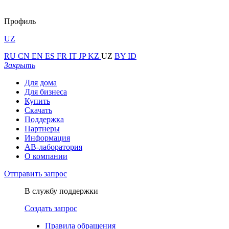
Профиль
UZ
RU
CN
EN
ES
FR
IT
JP
KZ
UZ
BY
ID
Закрыть
Для дома
Для бизнеса
Купить
Скачать
Поддержка
Партнеры
Информация
АВ-лаборатория
О компании
Отправить запрос
В службу поддержки
Создать запрос
Правила обращения