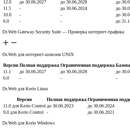
12.0
до 30.06.2027
до 30.06.2028
до 30.
11.5
-
до 30.06.2024
до 30.
10.0
-
-
до 30.
6.0
-
-
до 31.
Dr.Web Gateway Security Suite — Проверка интернет-трафика
Dr.Web для интернет-шлюзов UNIX
Версия
Полная поддержка
Ограниченная поддержка
Базов
11.1
до 30.06.2027
до 30.06.2028
до 30.
6.0
-
-
-
Dr.Web для Kerio Linux
Версия
Полная поддержка
Ограниченная подд
11.0 для Kerio Control
до 30.06.2023
до 30.06.2024
9.0 для Kerio Control
-
до 30.06.2021
Dr.Web для Kerio Windows