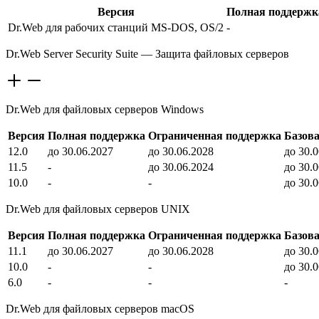
Версия
Полная поддержк
Dr.Web для рабочих станций MS-DOS, OS/2
-
Dr.Web Server Security Suite — Защита файловых серверов
Dr.Web для файловых серверов Windows
Версия
Полная поддержка
Ограниченная поддержка
Базов
12.0
до 30.06.2027
до 30.06.2028
до 30.
11.5
-
до 30.06.2024
до 30.
10.0
-
-
до 30.
Dr.Web для файловых серверов UNIX
Версия
Полная поддержка
Ограниченная поддержка
Базов
11.1
до 30.06.2027
до 30.06.2028
до 30.
10.0
-
-
до 30.
6.0
-
-
-
Dr.Web для файловых серверов macOS