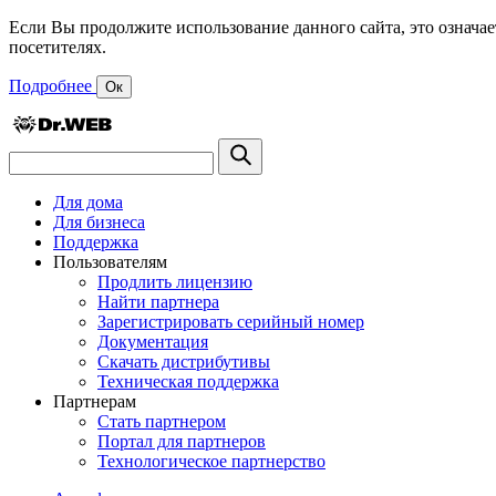
Если Вы продолжите использование данного сайта, это означае
посетителях.
Подробнее
Ок
Для дома
Для бизнеса
Поддержка
Пользователям
Продлить лицензию
Найти партнера
Зарегистрировать серийный номер
Документация
Скачать дистрибутивы
Техническая поддержка
Партнерам
Стать партнером
Портал для партнеров
Технологическое партнерство