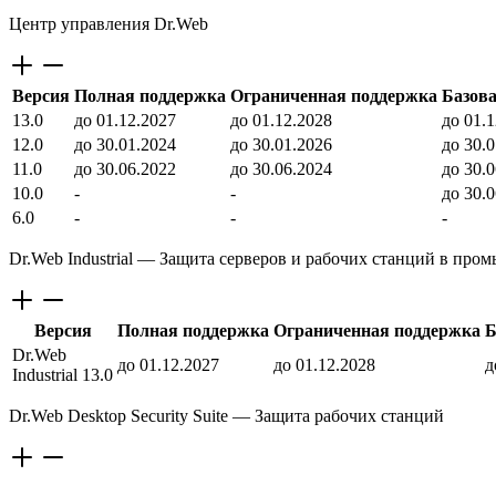
Центр управления Dr.Web
Версия
Полная поддержка
Ограниченная поддержка
Базов
13.0
до 01.12.2027
до 01.12.2028
до 01.
12.0
до 30.01.2024
до 30.01.2026
до 30.
11.0
до 30.06.2022
до 30.06.2024
до 30.
10.0
-
-
до 30.
6.0
-
-
-
Dr.Web Industrial — Защита серверов и рабочих станций в пр
Версия
Полная поддержка
Ограниченная поддержка
Б
Dr.Web
до 01.12.2027
до 01.12.2028
д
Industrial 13.0
Dr.Web Desktop Security Suite — Защита рабочих станций