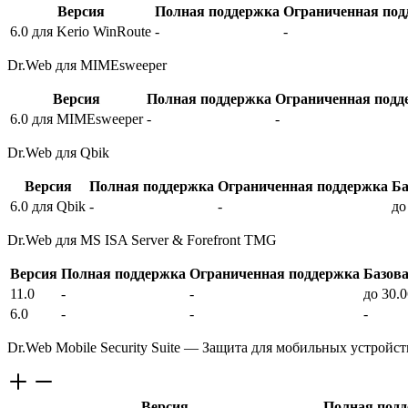
Версия
Полная поддержка
Ограниченная под
6.0 для Kerio WinRoute
-
-
Dr.Web для MIMEsweeper
Версия
Полная поддержка
Ограниченная подд
6.0 для MIMEsweeper
-
-
Dr.Web для Qbik
Версия
Полная поддержка
Ограниченная поддержка
Ба
6.0 для Qbik
-
-
до
Dr.Web для MS ISA Server & Forefront TMG
Версия
Полная поддержка
Ограниченная поддержка
Базов
11.0
-
-
до 30.
6.0
-
-
-
Dr.Web Mobile Security Suite — Защита для мобильных устройс
Версия
Полная под