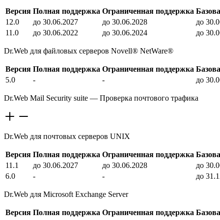
Версия
Полная поддержка
Ограниченная поддержка
Базов
12.0
до 30.06.2027
до 30.06.2028
до 30.
11.0
до 30.06.2022
до 30.06.2024
до 30.
Dr.Web для файловых серверов Novell® NetWare®
Версия
Полная поддержка
Ограниченная поддержка
Базов
5.0
-
-
до 30.
Dr.Web Mail Security suite — Проверка почтового трафика
Dr.Web для почтовых серверов UNIX
Версия
Полная поддержка
Ограниченная поддержка
Базов
11.1
до 30.06.2027
до 30.06.2028
до 30.
6.0
-
-
до 31.
Dr.Web для Microsoft Exchange Server
Версия
Полная поддержка
Ограниченная поддержка
Базов