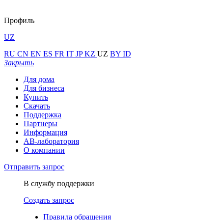
Профиль
UZ
RU
CN
EN
ES
FR
IT
JP
KZ
UZ
BY
ID
Закрыть
Для дома
Для бизнеса
Купить
Скачать
Поддержка
Партнеры
Информация
АВ-лаборатория
О компании
Отправить запрос
В службу поддержки
Создать запрос
Правила обращения