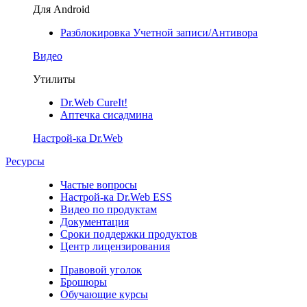
Для Android
Разблокировка Учетной записи/Антивора
Видео
Утилиты
Dr.Web CureIt!
Аптечка сисадмина
Настрой-ка Dr.Web
Ресурсы
Частые вопросы
Настрой-ка Dr.Web ESS
Видео по продуктам
Документация
Сроки поддержки продуктов
Центр лицензирования
Правовой уголок
Брошюры
Обучающие курсы