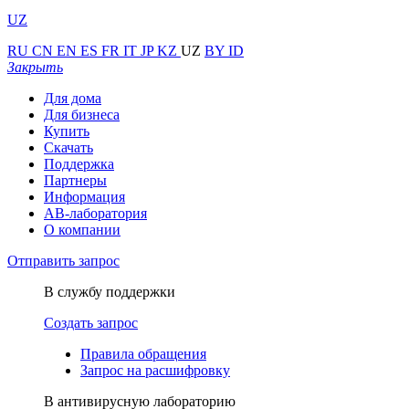
UZ
RU
CN
EN
ES
FR
IT
JP
KZ
UZ
BY
ID
Закрыть
Для дома
Для бизнеса
Купить
Скачать
Поддержка
Партнеры
Информация
АВ-лаборатория
О компании
Отправить запрос
В службу поддержки
Создать запрос
Правила обращения
Запрос на расшифровку
В антивирусную лабораторию