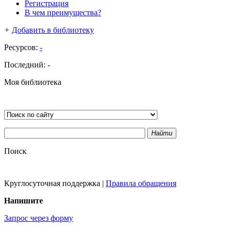
Регистрация
В чем преимущества?
+
Добавить в библиотеку
Ресурсов:
-
Последний:
-
Моя библиотека
Найти
Поиск
Круглосуточная поддержка
|
Правила обращения
Напишите
Запрос через форму