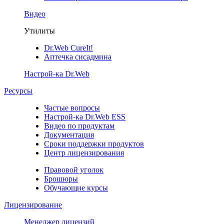
Видео
Утилиты
Dr.Web CureIt!
Аптечка сисадмина
Настрой-ка Dr.Web
Ресурсы
Частые вопросы
Настрой-ка Dr.Web ESS
Видео по продуктам
Документация
Сроки поддержки продуктов
Центр лицензирования
Правовой уголок
Брошюры
Обучающие курсы
Лицензирование
Менеджер лицензий