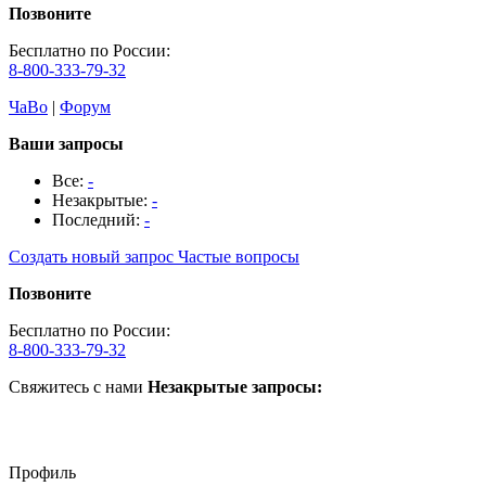
Позвоните
Бесплатно по России:
8-800-333-79-32
ЧаВо
|
Форум
Ваши запросы
Все:
-
Незакрытые:
-
Последний:
-
Создать новый запрос
Частые вопросы
Позвоните
Бесплатно по России:
8-800-333-79-32
Свяжитесь с нами
Незакрытые запросы:
Профиль