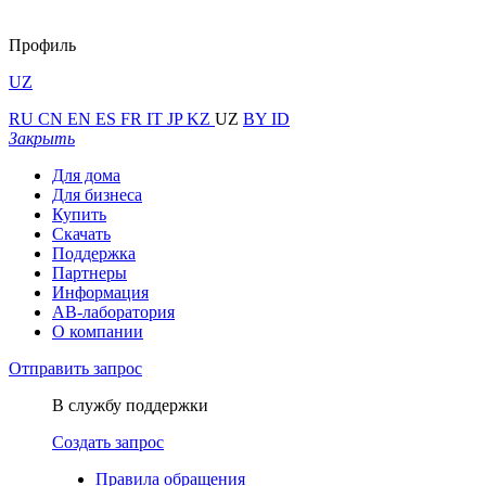
Профиль
UZ
RU
CN
EN
ES
FR
IT
JP
KZ
UZ
BY
ID
Закрыть
Для дома
Для бизнеса
Купить
Скачать
Поддержка
Партнеры
Информация
АВ-лаборатория
О компании
Отправить запрос
В службу поддержки
Создать запрос
Правила обращения