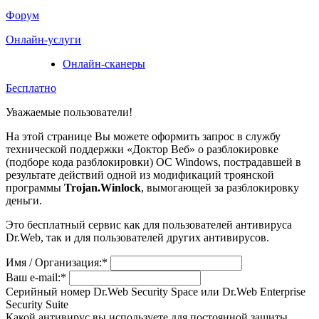
Форум
Онлайн-услуги
Онлайн-сканеры
Бесплатно
Уважаемые пользователи!
На этой странице Вы можете оформить запрос в службу
технической поддержки «Доктор Веб» о разблокировке
(подборе кода разблокировки) ОС Windows, пострадавшей в
результате действий одной из модификаций троянской
программы
Trojan.Winlock
, вымогающей за разблокировку
деньги.
Это бесплатный сервис как для пользователей антивируса
Dr.Web, так и для пользователей других антивирусов.
Имя / Организация:
*
Ваш e-mail:
*
Серийный номер Dr.Web Security Space или Dr.Web Enterprise
Security Suite
Какой антивирус вы используете для постоянной защиты