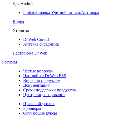
Для Android
Разблокировка Учетной записи/Антивора
Видео
Утилиты
Dr.Web CureIt!
Аптечка сисадмина
Настрой-ка Dr.Web
Ресурсы
Частые вопросы
Настрой-ка Dr.Web ESS
Видео по продуктам
Документация
Сроки поддержки продуктов
Центр лицензирования
Правовой уголок
Брошюры
Обучающие курсы