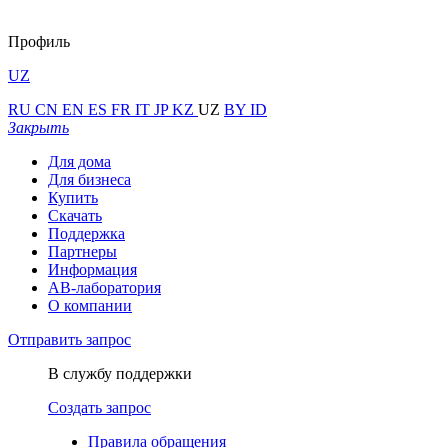
Профиль
UZ
RU
CN
EN
ES
FR
IT
JP
KZ
UZ
BY
ID
Закрыть
Для дома
Для бизнеса
Купить
Скачать
Поддержка
Партнеры
Информация
АВ-лаборатория
О компании
Отправить запрос
В службу поддержки
Создать запрос
Правила обращения