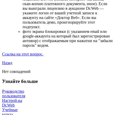
скан-копию платежного документа, иное). Если
вы выиграли лицензию в аукционе Dr.Web —
укажите логин от вашей учетной записи к
аккаунту на сайте «Доктор Веб». Если вы
пользователь демо, проигнорируйте этот
подпункт.
фото экрана блокировки (с указанием еmail или
google-аккаунта на который был зарегистрирован
антивор) с отображаемым при нажатии на "забыли
пароль" кодом.
Ссылка на этот вопрос.
Назад
Нет совпадений
Узнайте больше
Руководство
пользователя
Настрой-ка
Dr.Web
Учебные
курсы