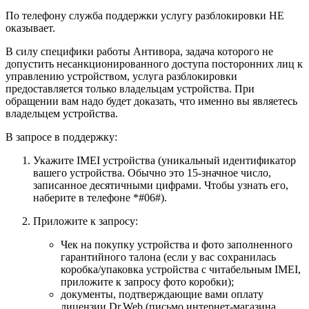
По телефону служба поддержки услугу разблокировки НЕ
оказывает.
В силу специфики работы Антивора, задача которого не
допустить несанкционированного доступа посторонних лиц к
управлению устройством, услуга разблокировки
предоставляется только владельцам устройства. При
обращении вам надо будет доказать, что именно вы являетесь
владельцем устройства.
В запросе в поддержку:
Укажите IMEI устройства (уникальный идентификатор
вашего устройства. Обычно это 15-значное число,
записанное десятичными цифрами. Чтобы узнать его,
наберите в телефоне *#06#).
Приложите к запросу:
Чек на покупку устройства и фото заполненного
гарантийного талона (если у вас сохранилась
коробка/упаковка устройства с читабельным IMEI,
приложите к запросу фото коробки);
документы, подтверждающие вами оплату
лицензии Dr.Web (письмо интернет-магазина,