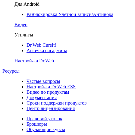
Для Android
Разблокировка Учетной записи/Антивора
Видео
Утилиты
Dr.Web CureIt!
Аптечка сисадмина
Настрой-ка Dr.Web
Ресурсы
Частые вопросы
Настрой-ка Dr.Web ESS
Видео по продуктам
Документация
Сроки поддержки продуктов
Центр лицензирования
Правовой уголок
Брошюры
Обучающие курсы