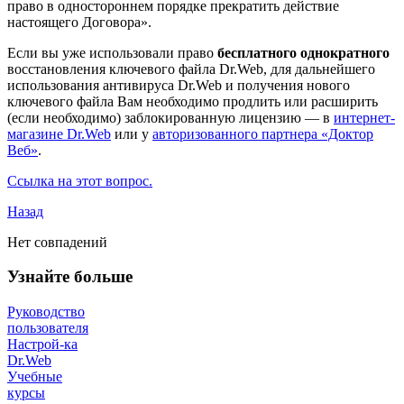
право в одностороннем порядке прекратить действие
настоящего Договора».
Если вы уже использовали право
бесплатного однократного
восстановления ключевого файла Dr.Web, для дальнейшего
использования антивируса Dr.Web и получения нового
ключевого файла Вам необходимо продлить или расширить
(если необходимо) заблокированную лицензию — в
интернет-
магазине Dr.Web
или у
авторизованного партнера «Доктор
Веб»
.
Ссылка на этот вопрос.
Назад
Нет совпадений
Узнайте больше
Руководство
пользователя
Настрой-ка
Dr.Web
Учебные
курсы