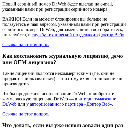
Новый серийный номер Dr.Web будет выслан на e-mail,
указанный вами при регистрации серийного номера.
ВАЖНО
! Если на момент блокировки вы больше не
пользуетесь e-mail-адресом, указанным вами при регистрации
серийного номера Dr.Web, для замены лицензии обратитесь,
пожалуйста, в
службу технической поддержки «Доктор Веб»
.
Ссылка на этот вопрос.
Как восстановить журнальную лицензию, демо
или ОЕМ-лицензию?
Такие лицензии являются некоммерческими (т.е. они не
продаются пользователям) — поэтому их восстановление не
производится.
Чтобы продолжить использование Dr.Web, приобретите
коммерческую лицензию Dr.Web — в
интернет-магазине
Dr.Web
или у
авторизованного партнера «Доктор Веб»
.
Ссылка на этот вопрос.
Что делать, если вы уже использовали один раз