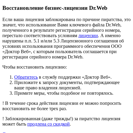
Восстановление бизнес-лицензии Dr.Web
Если ваша лицензия заблокирована по причине пиратства, это
значит, что использование Вами ключевого файла Dr.Web,
полученного в результате регистрации серийного номера,
перестало соответствовать условиям
лицензии
. А именно
нарушены п.п. 5.1 и/или 5.3 Лицензионного соглашения об
условиях использования программного обеспечения ООО
«Доктор Веб», с которым пользователь соглашается при
регистрации серийного номера Dr.Web.
Чтобы восстановить лицензию:
Обратитесь
в службу поддержки «Доктор Веб».
Приложите к запросу документы, подтверждающее
ваше право владения лицензией.
Примите меры, чтобы подобное не повторялось.
!
В течение срока действия лицензии ее можно попросить
восстановить не более трех раз.
!
Заблокированная (даже трижды!) за пиратство лицензия
может быть
продлена со скидкой
.