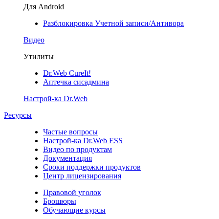
Для Android
Разблокировка Учетной записи/Антивора
Видео
Утилиты
Dr.Web CureIt!
Аптечка сисадмина
Настрой-ка Dr.Web
Ресурсы
Частые вопросы
Настрой-ка Dr.Web ESS
Видео по продуктам
Документация
Сроки поддержки продуктов
Центр лицензирования
Правовой уголок
Брошюры
Обучающие курсы