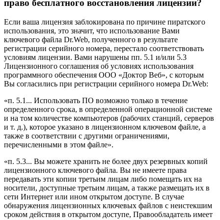
право бесплатного восстановления лицензии?
Если ваша лицензия заблокирована по причине пиратского
использования, это значит, что использование Вами
ключевого файла Dr.Web, полученного в результате
регистрации серийного номера, перестало соответствовать
условиям лицензии. Вами нарушены пп. 5.1 и/или 5.3
Лицензионного соглашения об условиях использования
программного обеспечения ООО «Доктор Веб», с которым
Вы согласились при регистрации серийного номера Dr.Web:
«п. 5.1... Использовать ПО возможно только в течение
определенного срока, в определенной операционной системе
и на том количестве компьютеров (рабочих станций, серверов
и т. д.), которое указано в лицензионном ключевом файле, а
также в соответствии с другими ограничениями,
перечисленными в этом файле».
«п. 5.3... Вы можете хранить не более двух резервных копий
лицензионного ключевого файла. Вы не имеете права
передавать эти копии третьим лицам либо помещать их на
носители, доступные третьим лицам, а также размещать их в
сети Интернет или ином открытом доступе. В случае
обнаружения лицензионных ключевых файлов с неистекшим
сроком действия в открытом доступе, Правообладатель имеет