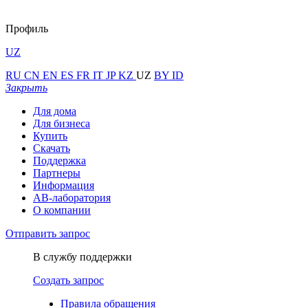
Профиль
UZ
RU
CN
EN
ES
FR
IT
JP
KZ
UZ
BY
ID
Закрыть
Для дома
Для бизнеса
Купить
Скачать
Поддержка
Партнеры
Информация
АВ-лаборатория
О компании
Отправить запрос
В службу поддержки
Создать запрос
Правила обращения