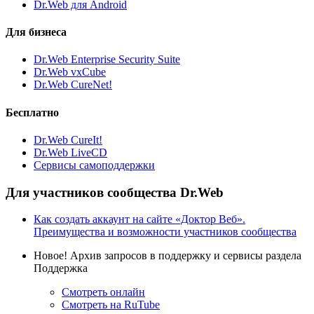
Dr.Web для Android
Для бизнеса
Dr.Web Enterprise Security Suite
Dr.Web vxCube
Dr.Web CureNet!
Бесплатно
Dr.Web CureIt!
Dr.Web LiveCD
Сервисы самоподдержки
Для участников сообщества Dr.Web
Как создать аккаунт на сайте «Доктор Веб».
Преимущества и возможности участников сообщества
Новое!
Архив запросов в поддержку и сервисы раздела
Поддержка
Смотреть онлайн
Смотреть на RuTube