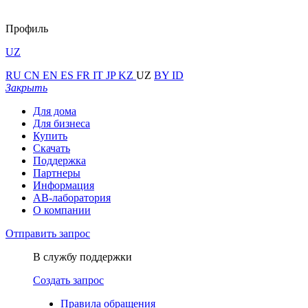
Профиль
UZ
RU
CN
EN
ES
FR
IT
JP
KZ
UZ
BY
ID
Закрыть
Для дома
Для бизнеса
Купить
Скачать
Поддержка
Партнеры
Информация
АВ-лаборатория
О компании
Отправить запрос
В службу поддержки
Создать запрос
Правила обращения