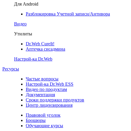
Для Android
Разблокировка Учетной записи/Антивора
Видео
Утилиты
Dr.Web CureIt!
Аптечка сисадмина
Настрой-ка Dr.Web
Ресурсы
Частые вопросы
Настрой-ка Dr.Web ESS
Видео по продуктам
Документация
Сроки поддержки продуктов
Центр лицензирования
Правовой уголок
Брошюры
Обучающие курсы