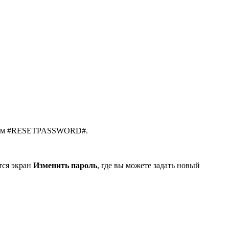
екстом #RESETPASSWORD#.
тся экран
Изменить пароль
, где вы можете задать новый