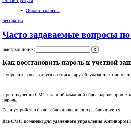
Онлайн-услуги
Онлайн-сканеры
Бесплатно
Часто задаваемые вопросы по
Быстрый поиск:
X
Как восстановить пароль к учетной за
Попросите вашего друга из списка друзей, указанных при н
При получении СМС с данной командой сброс пароля происходи
пароль.
Если устройство было заблокировано, оно разблокируется.
Все СМС-команды для удаленного управления Антивором 