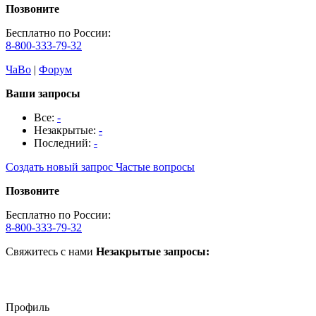
Позвоните
Бесплатно по России:
8-800-333-79-32
ЧаВо
|
Форум
Ваши запросы
Все:
-
Незакрытые:
-
Последний:
-
Создать новый запрос
Частые вопросы
Позвоните
Бесплатно по России:
8-800-333-79-32
Свяжитесь с нами
Незакрытые запросы:
Профиль