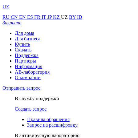
UZ
RU
CN
EN
ES
FR
IT
JP
KZ
UZ
BY
ID
Закрыть
Для дома
Для бизнеса
Купить
Скачать
Поддержка
Партнеры
Информация
АВ-лаборатория
О компании
Отправить запрос
В службу поддержки
Создать запрос
Правила обращения
Запрос на расшифровку
В антивирусную лабораторию