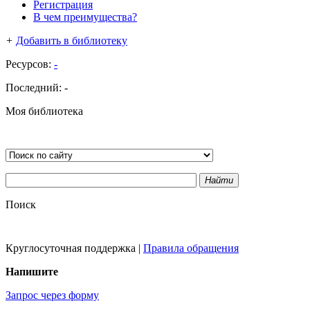
Регистрация
В чем преимущества?
+
Добавить в библиотеку
Ресурсов:
-
Последний:
-
Моя библиотека
Найти
Поиск
Круглосуточная поддержка
|
Правила обращения
Напишите
Запрос через форму