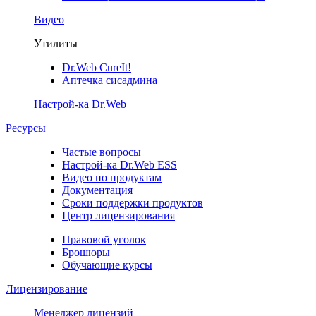
Видео
Утилиты
Dr.Web CureIt!
Аптечка сисадмина
Настрой-ка Dr.Web
Ресурсы
Частые вопросы
Настрой-ка Dr.Web ESS
Видео по продуктам
Документация
Сроки поддержки продуктов
Центр лицензирования
Правовой уголок
Брошюры
Обучающие курсы
Лицензирование
Менеджер лицензий