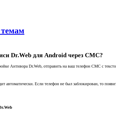
 темам
писи Dr.Web для Android через СМС?
астройке Антивора Dr.Web, отправить на ваш телефон СМС с т
т автоматически. Если телефон не был заблокирован, то появи
Dr.Web