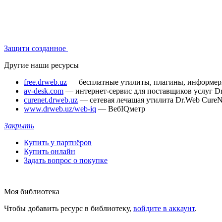
Защити созданное
Другие наши ресурсы
free.drweb.uz
— бесплатные утилиты, плагины, информе
av-desk.com
— интернет-сервис для поставщиков услуг D
curenet.drweb.uz
— сетевая лечащая утилита Dr.Web CureN
www.drweb.uz/web-iq
— ВебIQметр
Закрыть
Купить у партнёров
Купить онлайн
Задать вопрос о покупке
Моя библиотека
Чтобы добавить ресурс в библиотеку,
войдите в аккаунт
.