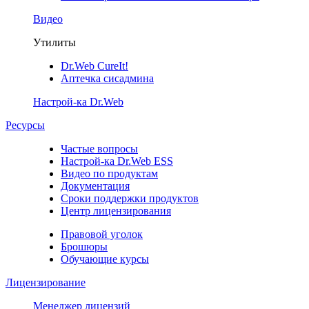
Видео
Утилиты
Dr.Web CureIt!
Аптечка сисадмина
Настрой-ка Dr.Web
Ресурсы
Частые вопросы
Настрой-ка Dr.Web ESS
Видео по продуктам
Документация
Сроки поддержки продуктов
Центр лицензирования
Правовой уголок
Брошюры
Обучающие курсы
Лицензирование
Менеджер лицензий