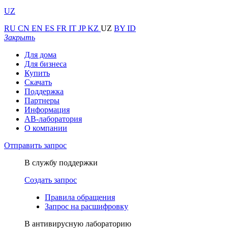
UZ
RU
CN
EN
ES
FR
IT
JP
KZ
UZ
BY
ID
Закрыть
Для дома
Для бизнеса
Купить
Скачать
Поддержка
Партнеры
Информация
АВ-лаборатория
О компании
Отправить запрос
В службу поддержки
Создать запрос
Правила обращения
Запрос на расшифровку
В антивирусную лабораторию