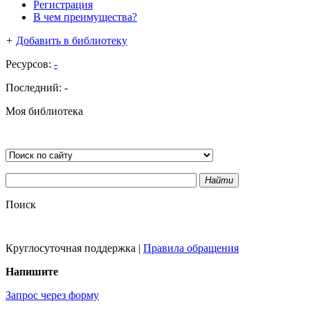
Регистрация
В чем преимущества?
+
Добавить в библиотеку
Ресурсов:
-
Последний:
-
Моя библиотека
Найти
Поиск
Круглосуточная поддержка
|
Правила обращения
Напишите
Запрос через форму