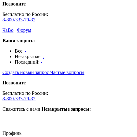
Позвоните
Бесплатно по России:
8-800-333-79-32
ЧаВо
|
Форум
Ваши запросы
Все:
-
Незакрытые:
-
Последний:
-
Создать новый запрос
Частые вопросы
Позвоните
Бесплатно по России:
8-800-333-79-32
Свяжитесь с нами
Незакрытые запросы:
Профиль