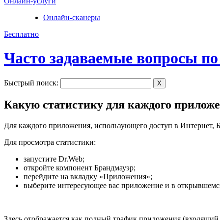
Онлайн-услуги
Онлайн-сканеры
Бесплатно
Часто задаваемые вопросы по
Быстрый поиск:
X
Какую статистику для каждого приложе
Для каждого приложения, использующего доступ в Интернет, Б
Для просмотра статистики:
запустите Dr.Web;
откройте компонент Брандмауэр;
перейдите на вкладку «Приложения»;
выберите интересующее вас приложение и в открывшемся
Здесь отображается как полный трафик приложения (входящий 