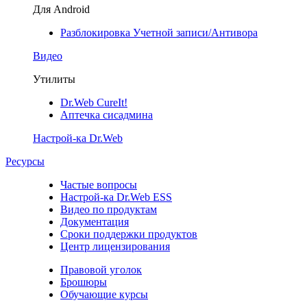
Для Android
Разблокировка Учетной записи/Антивора
Видео
Утилиты
Dr.Web CureIt!
Аптечка сисадмина
Настрой-ка Dr.Web
Ресурсы
Частые вопросы
Настрой-ка Dr.Web ESS
Видео по продуктам
Документация
Сроки поддержки продуктов
Центр лицензирования
Правовой уголок
Брошюры
Обучающие курсы