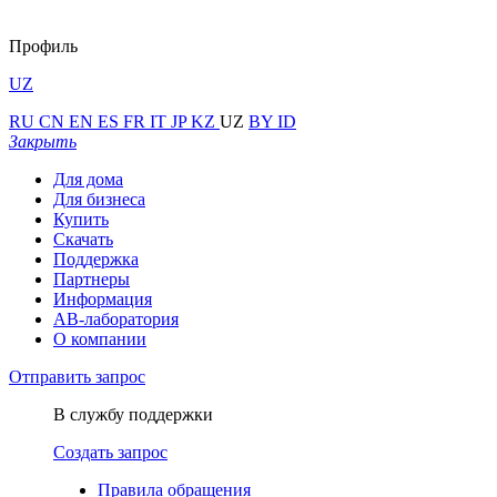
Профиль
UZ
RU
CN
EN
ES
FR
IT
JP
KZ
UZ
BY
ID
Закрыть
Для дома
Для бизнеса
Купить
Скачать
Поддержка
Партнеры
Информация
АВ-лаборатория
О компании
Отправить запрос
В службу поддержки
Создать запрос
Правила обращения