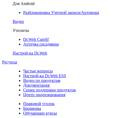
Для Android
Разблокировка Учетной записи/Антивора
Видео
Утилиты
Dr.Web CureIt!
Аптечка сисадмина
Настрой-ка Dr.Web
Ресурсы
Частые вопросы
Настрой-ка Dr.Web ESS
Видео по продуктам
Документация
Сроки поддержки продуктов
Центр лицензирования
Правовой уголок
Брошюры
Обучающие курсы