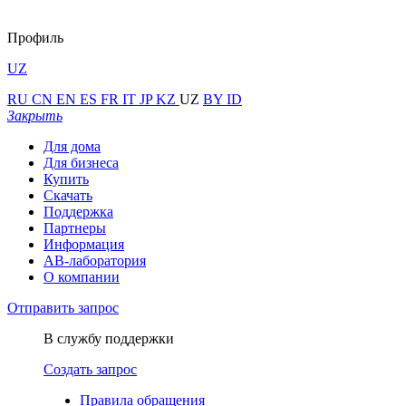
Профиль
UZ
RU
CN
EN
ES
FR
IT
JP
KZ
UZ
BY
ID
Закрыть
Для дома
Для бизнеса
Купить
Скачать
Поддержка
Партнеры
Информация
АВ-лаборатория
О компании
Отправить запрос
В службу поддержки
Создать запрос
Правила обращения