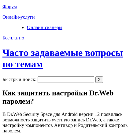
Форум
Онлайн-услуги
Онлайн-сканеры
Бесплатно
Часто задаваемые вопросы
по темам
Быстрый поиск:
X
Как защитить настройки Dr.Web
паролем?
В Dr.Web Security Space для Android версии 12 появилась
возможность защитить учетную запись Dr.Web, а также
настройку компонентов Антивор и Родительский контроль
паролем.