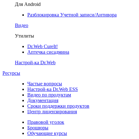
Для Android
Разблокировка Учетной записи/Антивора
Видео
Утилиты
Dr.Web CureIt!
Аптечка сисадмина
Настрой-ка Dr.Web
Ресурсы
Частые вопросы
Настрой-ка Dr.Web ESS
Видео по продуктам
Документация
Сроки поддержки продуктов
Центр лицензирования
Правовой уголок
Брошюры
Обучающие курсы