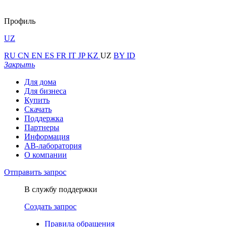
Профиль
UZ
RU
CN
EN
ES
FR
IT
JP
KZ
UZ
BY
ID
Закрыть
Для дома
Для бизнеса
Купить
Скачать
Поддержка
Партнеры
Информация
АВ-лаборатория
О компании
Отправить запрос
В службу поддержки
Создать запрос
Правила обращения